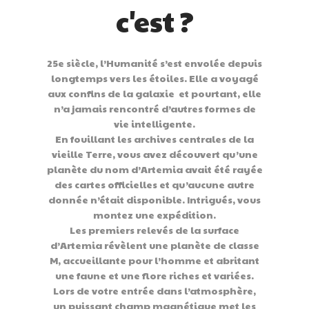
c'est ?
25e siècle, l’Humanité s’est envolée depuis
longtemps vers les étoiles. Elle a voyagé
aux confins de la galaxie et pourtant, elle
n’a jamais rencontré d’autres formes de
vie intelligente.
En fouillant les archives centrales de la
vieille Terre, vous avez découvert qu’une
planète du nom d’Artemia avait été rayée
des cartes officielles et qu’aucune autre
donnée n’était disponible. Intrigués, vous
montez une expédition.
Les premiers relevés de la surface
d’Artemia révèlent une planète de classe
M, accueillante pour l’homme et abritant
une faune et une flore riches et variées.
Lors de votre entrée dans l’atmosphère,
un puissant champ magnétique met les