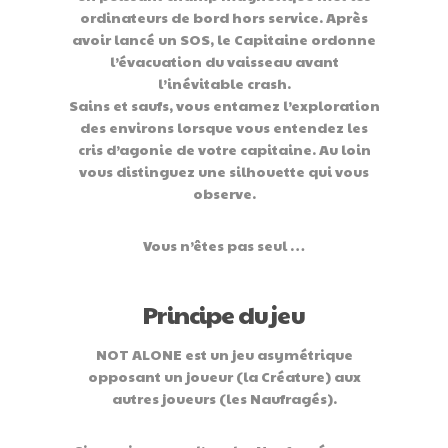
ordinateurs de bord hors service. Après
avoir lancé un SOS, le Capitaine ordonne
l’évacuation du vaisseau avant
l’inévitable crash.
Sains et saufs, vous entamez l’exploration
des environs lorsque vous entendez les
cris d’agonie de votre capitaine. Au loin
vous distinguez une silhouette qui vous
observe.
Vous n’êtes pas seul …
Principe du jeu
NOT ALONE est un jeu asymétrique
opposant un joueur (la Créature) aux
autres joueurs (les Naufragés).