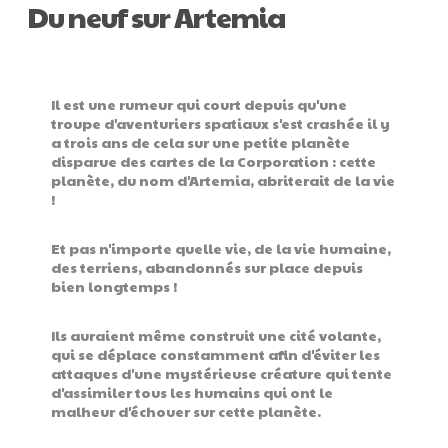
Du neuf sur Artemia
Il est une rumeur qui court depuis qu'une
troupe d'aventuriers spatiaux s'est crashée il y
a trois ans de cela sur une petite planète
disparue des cartes de la Corporation : cette
planète, du nom d'Artemia, abriterait de la vie
!
Et pas n'importe quelle vie, de la vie humaine,
des terriens, abandonnés sur place depuis
bien longtemps !
Ils auraient même construit une cité volante,
qui se déplace constamment afin d'éviter les
attaques d'une mystérieuse créature qui tente
d'assimiler tous les humains qui ont le
malheur d'échouer sur cette planète.