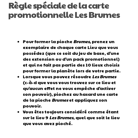
Règle spéciale de la carte
promotionnelle Les Brumes
Pour former la pioche
Brumes,
prenez un
exemplaire de chaque carte Lieu que vous
possédez (que ce soit du jeu de base, d'une
des extension ou d'un pack promotionnel)
et qui ne fait pas partie des 10 lieux choisis
pour former la planète lors de votre partie.
Lorsque vous pouvez résoudre
Les Brumes
(c-à-d que vous vous trouvez sur ce lieu et
qu'aucun effet ne vous empêche d'activer
son pouvoir), piochez au hasard une carte
de la pioche
Brumes
et appliquez son
pouvoir.
Vous êtes toujours considéré comme étant
sur le lieu 9
Les Brumes
, quel que soit le lieu
que vous avez pioché.